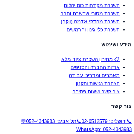
השכרת מקדחות כוס יהלום
השכרת מסורי שרשרת וחרב
השכרת מהדקי אדמה (ווקר)
השכרת כלי גינון וחרמשים
מידע ושימוש
📋 מחירון השכרת ציוד מלא
אודות החברה והסניפים
מאמרים ומדריכי עבודה
הצהרת נגישות ותקנון
צור קשר ושעות פתיחה
צור קשר
📞
ירושלים: 02-6512579
📞
תל אביב: 052-4343983
💬
WhatsApp: 052-4343983