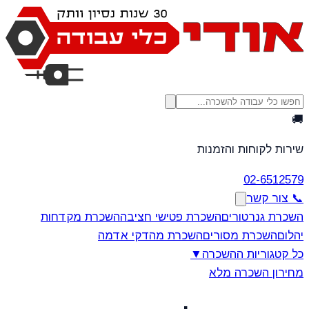
🚚
שירות לקוחות והזמנות
02-6512579
📞 צור קשר
השכרת גנרטורים
השכרת פטישי חציבה
השכרת מקדחות
יהלום
השכרת מסורים
השכרת מהדקי אדמה
כל קטגוריות ההשכרה
▼
מחירון השכרה מלא